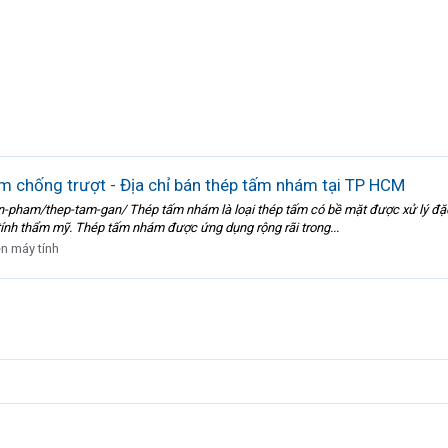
 chống trượt - Địa chỉ bán thép tấm nhám tại TP HCM
pham/thep-tam-gan/ Thép tấm nhám là loại thép tấm có bề mặt được xử lý đặc b
tính thẩm mỹ. Thép tấm nhám được ứng dụng rộng rãi trong...
ện máy tính