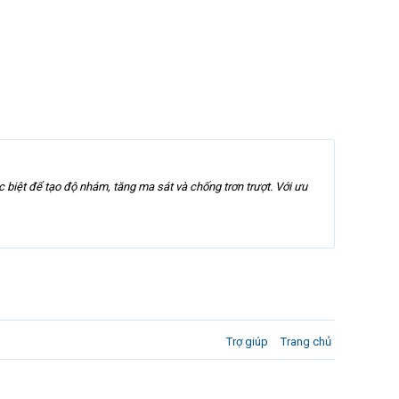
iệt để tạo độ nhám, tăng ma sát và chống trơn trượt. Với ưu
Trợ giúp
Trang chủ