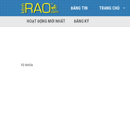
ĐĂNG TIN
TRANG CHỦ
HOẠT ĐỘNG MỚI NHẤT
ĐĂNG KÝ
TỪ KHÓA