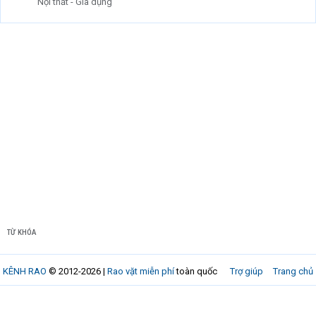
Nội thất - Gia dụng
TỪ KHÓA
KÊNH RAO
© 2012-2026 |
Rao vặt miễn phí
toàn quốc
Trợ giúp
Trang chủ