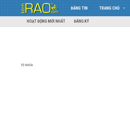
ĐĂNG TIN
TRANG CHỦ
HOẠT ĐỘNG MỚI NHẤT
ĐĂNG KÝ
TỪ KHÓA