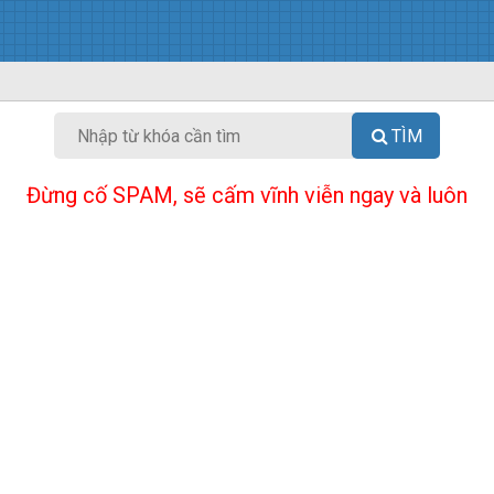
TÌM
Đừng cố SPAM, sẽ cấm vĩnh viễn ngay và luôn