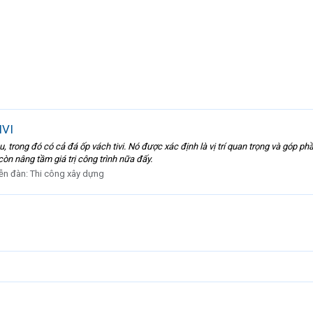
VI
 trong đó có cả đá ốp vách tivi. Nó được xác định là vị trí quan trọng và góp ph
òn nâng tầm giá trị công trình nữa đấy.
ễn đàn:
Thi công xây dựng