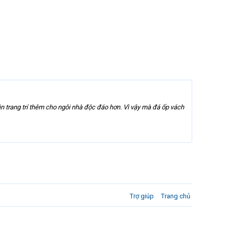
ần trang trí thêm cho ngôi nhà độc đáo hơn. Vì vậy mà đá ốp vách
Trợ giúp
Trang chủ