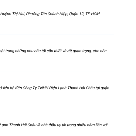
 Huỳnh Thị Hai, Phường Tân Chánh Hiệp, Quận 12, TP HCM -
t trong những nhu cầu tối cần thiết và rất quan trọng, cho nên
thử liên hệ đến Công Ty TNHH Điện Lạnh Thanh Hải Châu tại quận
ạnh Thanh Hải Châu là nhà thầu uy tín trong nhiều năm liền với