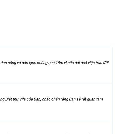
dàn nóng và dàn lạnh không quá 15m vì nếu dài quá việc trao đổi
ong Biệt thự Vila của Bạn, chắc chắn rằng Bạn sẽ rất quan tâm