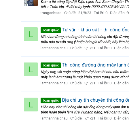
Đơn vị thi công lắp đặt Điện Lạnh Ánh Sao - Chuyên Th
tiết + Tháo lắp, di dời máy lạnh: 0909 400 608 Mr.Việt
tranganhsao
Chủ đề
21/8/23
Trả lời: 0
Diễn đàn:
Đ
Tư vấn - khảo sát - thi công ốn
Toàn quốc
L
Nếu bạn đang có công trình cần thi công lắp đặt đườn
thầu nào tư vấn ưng ý hoặc báo giá tốt nhất, hãy liên h
lanthanhhaichau
Chủ đề
9/1/21
Trả lời: 0
Diễn đàn
Thi công đường ống máy lạnh â
Toàn quốc
L
Ngày nay, với cuộc sống hiện đại hơn thì nhu cầu thẩm 
máy lạnh âm tường là một khâu quan trọng được rất nhiề
lanthanhhaichau
Chủ đề
8/1/21
Trả lời: 0
Diễn đàn
Địa chỉ uy tín chuyên thi công
Toàn quốc
L
Hiện nay việc thi công lắp đặt ống đồng máy lạnh âm t
trình hoàn thiện làm vừa ý khách hàng. Nếu cần tư vấn, 
lanthanhhaichau
Chủ đề
7/1/21
Trả lời: 0
Diễn đàn