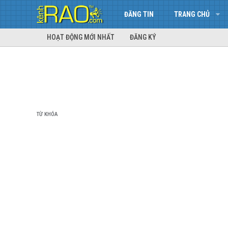
ĐĂNG TIN
TRANG CHỦ
HOẠT ĐỘNG MỚI NHẤT
ĐĂNG KÝ
TỪ KHÓA