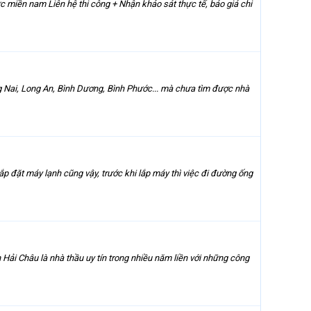
c miền nam Liên hệ thi công + Nhận khảo sát thực tế, báo giá chi
g Nai, Long An, Bình Dương, Bình Phước... mà chưa tìm được nhà
ắp đặt máy lạnh cũng vậy, trước khi lắp máy thì việc đi đường ống
Hải Châu là nhà thầu uy tín trong nhiều năm liền với những công