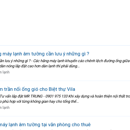
g máy lạnh âm tường cần lưu ý những gì ?
ần lưu ý những gì ? - Các hãng máy lạnh khuyến cáo chênh lệch đường ống giữa 
àn nóng lắp đặt cao hơn dàn lạnh thì phải dùng...
n lạnh
 trần nối ống gió cho Biệt thự Vila
a Tư vấn lắp đặt MR TRUNG - 0901 975 133 Khi xây dựng và hoàn thiện nội thất tr
 phù hợp với từng không gian hay cho tổng thể...
n lạnh
áy lạnh âm tường tại văn phòng cho thuê