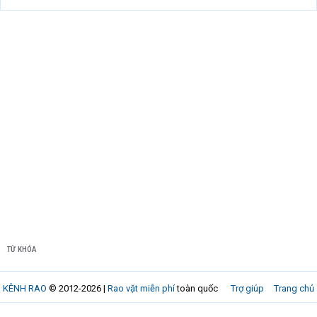
TỪ KHÓA
KÊNH RAO
© 2012-2026 |
Rao vặt miễn phí
toàn quốc
Trợ giúp
Trang chủ