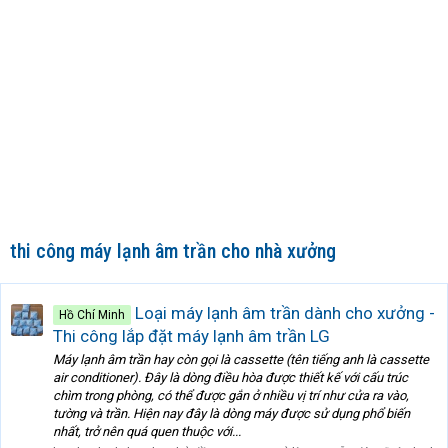
thi công máy lạnh âm trần cho nhà xưởng
Loại máy lạnh âm trần dành cho xưởng -
Hồ Chí Minh
Thi công lắp đặt máy lạnh âm trần LG
Máy lạnh âm trần hay còn gọi là cassette (tên tiếng anh là cassette
air conditioner). Đây là dòng điều hòa được thiết kế với cấu trúc
chìm trong phòng, có thể được gắn ở nhiều vị trí như cửa ra vào,
tường và trần. Hiện nay đây là dòng máy được sử dụng phổ biến
nhất, trở nên quá quen thuộc với...