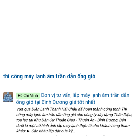
thi công máy lạnh âm trần dẫn ống gió
Đơn vị tư vấn, lắp máy lạnh âm trần dẫn
Hồ Chí Minh
ống gió tại Bình Dương giá tốt nhất
Vưa qua Điện Lạnh Thanh Hải Châu đã hoàn thành công trình Thi
công máy lạnh âm trần dẫn ống gió cho công ty xây dựng Thần Diệu,
tọa lạc tại Khu Dân Cư Thuận Giao - Thuận An - Bình Dương. Bên
dưới là một số hình ảnh lắp máy lạnh thực tế cho khách hàng tham
khảo: ► Các khâu lắp đặt của kỹ...