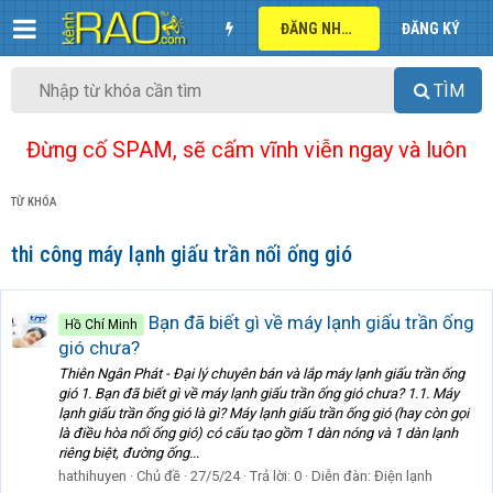
ĐĂNG NHẬP
ĐĂNG KÝ
TÌM
Đừng cố SPAM, sẽ cấm vĩnh viễn ngay và luôn
TỪ KHÓA
thi công máy lạnh giấu trần nối ống gió
Bạn đã biết gì về máy lạnh giấu trần ống
Hồ Chí Minh
gió chưa?
Thiên Ngân Phát - Đại lý chuyên bán và lắp máy lạnh giấu trần ống
gió 1. Bạn đã biết gì về máy lạnh giấu trần ống gió chưa? 1.1. Máy
lạnh giấu trần ống gió là gì? Máy lạnh giấu trần ống gió (hay còn gọi
là điều hòa nối ống gió) có cấu tạo gồm 1 dàn nóng và 1 dàn lạnh
riêng biệt, đường ống...
hathihuyen
Chủ đề
27/5/24
Trả lời: 0
Diễn đàn:
Điện lạnh