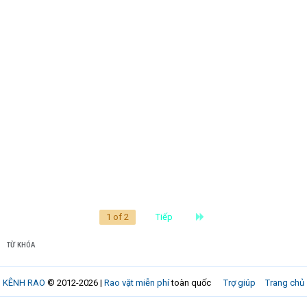
Last
1 of 2
Tiếp
TỪ KHÓA
KÊNH RAO
© 2012-2026 |
Rao vặt miễn phí
toàn quốc
Trợ giúp
Trang chủ