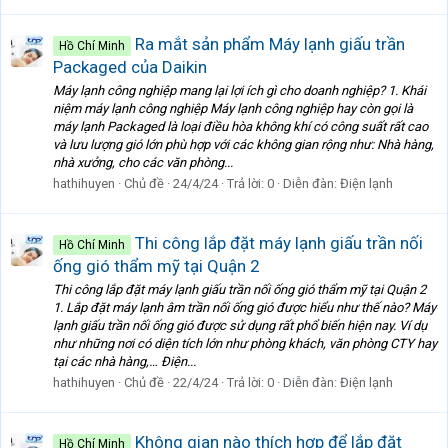
Ra mắt sản phẩm Máy lạnh giấu trần
Hồ Chí Minh
Packaged của Daikin
Máy lạnh công nghiệp mang lại lợi ích gì cho doanh nghiệp? 1. Khái
niệm máy lạnh công nghiệp Máy lạnh công nghiệp hay còn gọi là
máy lạnh Packaged là loại điều hòa không khí có công suất rất cao
và lưu lượng gió lớn phù hợp với các không gian rộng như: Nhà hàng,
nhà xưởng, cho các văn phòng...
hathihuyen
Chủ đề
24/4/24
Trả lời: 0
Diễn đàn:
Điện lạnh
Thi công lắp đặt máy lạnh giấu trần nối
Hồ Chí Minh
ống gió thẩm mỹ tại Quận 2
Thi công lắp đặt máy lạnh giấu trần nối ống gió thẩm mỹ tại Quận 2
1. Lắp đặt máy lạnh âm trần nối ống gió được hiểu như thế nào? Máy
lạnh giấu trần nối ống gió được sử dụng rất phổ biến hiện nay. Ví dụ
như những nơi có diện tích lớn như phòng khách, văn phòng CTY hay
tại các nhà hàng,… Điện...
hathihuyen
Chủ đề
22/4/24
Trả lời: 0
Diễn đàn:
Điện lạnh
Không gian nào thích hợp để lắp đặt
Hồ Chí Minh