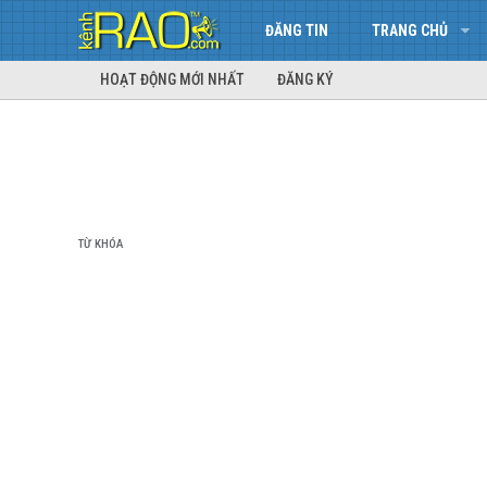
ĐĂNG TIN
TRANG CHỦ
HOẠT ĐỘNG MỚI NHẤT
ĐĂNG KÝ
TỪ KHÓA