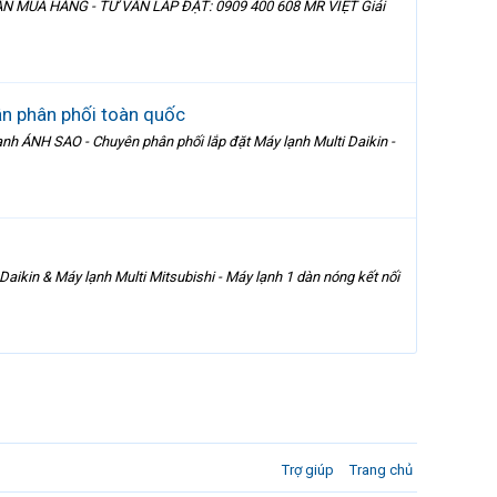
MUA HÀNG - TƯ VẤN LẮP ĐẶT: 0909 400 608 MR VIỆT Giải
ận phân phối toàn quốc
NH SAO - Chuyên phân phối lắp đặt Máy lạnh Multi Daikin -
Daikin & Máy lạnh Multi Mitsubishi - Máy lạnh 1 dàn nóng kết nối
Trợ giúp
Trang chủ