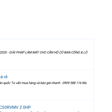
TI S 2020 - GIẢI PHÁP LÀM MÁT CHO CĂN HỘ CÓ BAN CÔNG & LÔ
iá rẻ
toàn quốc Tư vấn mua hàng và báo giá nhanh : 0909 588 116 Ms.
 MKC50RVMV 2.0HP