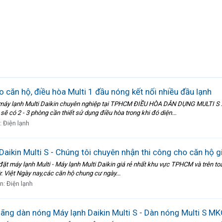
 căn hộ, điều hòa Multi 1 đầu nóng kết nối nhiều đầu lạnh
 đặt máy lạnh Multi Daikin chuyên nghiệp tại TPHCM ĐIỀU HÒA DÂN DỤNG MUL
có 2 - 3 phòng cần thiết sử dụng điều hòa trong khi đó diện...
:
Điện lạnh
 Daikin Multi S - Chúng tôi chuyên nhận thi công cho căn hộ g
đặt máy lạnh Multi - Máy lạnh Multi Daikin giá rẻ nhất khu vực TPHCM và trên 
r. Việt Ngày nay,các căn hộ chung cư ngày...
àn:
Điện lạnh
hãng dàn nóng Máy lạnh Daikin Multi S - Dàn nóng Multi S