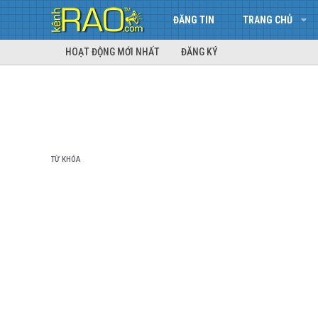
ĐĂNG TIN
TRANG CHỦ
HOẠT ĐỘNG MỚI NHẤT
ĐĂNG KÝ
TỪ KHÓA