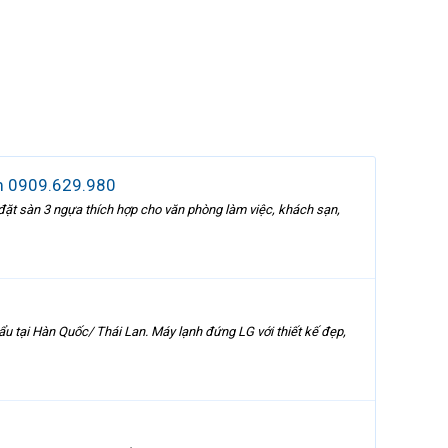
ệm 0909.629.980
đặt sàn 3 ngựa thích hợp cho văn phòng làm việc, khách sạn,
u tại Hàn Quốc/ Thái Lan. Máy lạnh đứng LG với thiết kế đẹp,