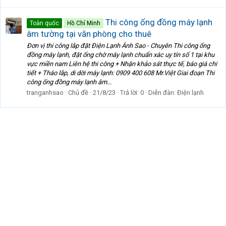
Thi công ống đồng máy lạnh
Toàn quốc
Hồ Chí Minh
âm tường tại văn phòng cho thuê
Đơn vị thi công lắp đặt Điện Lạnh Ánh Sao - Chuyên Thi công ống
đồng máy lạnh, đặt ống chờ máy lạnh chuẩn xác uy tín số 1 tại khu
vực miền nam Liên hệ thi công + Nhận khảo sát thực tế, báo giá chi
tiết + Tháo lắp, di dời máy lạnh: 0909 400 608 Mr.Việt Giai đoạn Thi
công ống đồng máy lạnh âm...
tranganhsao
Chủ đề
21/8/23
Trả lời: 0
Diễn đàn:
Điện lạnh