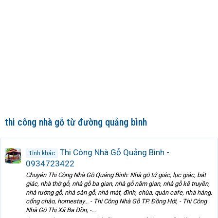
thi công nhà gỗ từ đường quảng bình
Thi Công Nhà Gỗ Quảng Bình -
Tỉnh khác
0934723422
Chuyên Thi Công Nhà Gỗ Quảng Bình: Nhà gỗ tứ giác, lục giác, bát
giác, nhà thờ gỗ, nhà gỗ ba gian, nhà gỗ năm gian, nhà gỗ kẽ truyền,
nhà rường gỗ, nhà sàn gỗ, nhà mát, đình, chùa, quán cafe, nhà hàng,
cổng chào, homestay... - Thi Công Nhà Gỗ TP. Đồng Hới, - Thi Công
Nhà Gỗ Thị Xã Ba Đồn, -...