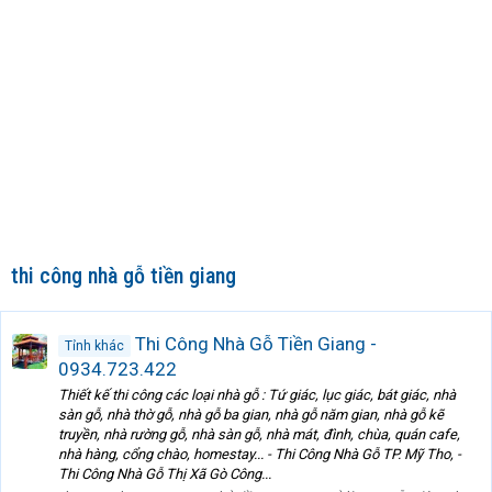
thi công nhà gỗ tiền giang
Thi Công Nhà Gỗ Tiền Giang -
Tỉnh khác
0934.723.422
Thiết kế thi công các loại nhà gỗ : Tứ giác, lục giác, bát giác, nhà
sàn gỗ, nhà thờ gỗ, nhà gỗ ba gian, nhà gỗ năm gian, nhà gỗ kẽ
truyền, nhà rường gỗ, nhà sàn gỗ, nhà mát, đình, chùa, quán cafe,
nhà hàng, cổng chào, homestay... - Thi Công Nhà Gỗ TP. Mỹ Tho, -
Thi Công Nhà Gỗ Thị Xã Gò Công...