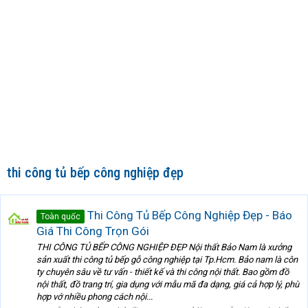
thi công tủ bếp công nghiệp đẹp
Thi Công Tủ Bếp Công Nghiệp Đẹp - Báo
Toàn quốc
Giá Thi Công Trọn Gói
THI CÔNG TỦ BẾP CÔNG NGHIỆP ĐẸP Nội thất Bảo Nam là xưởng
sản xuất thi công tủ bếp gỗ công nghiệp tại Tp.Hcm. Bảo nam là côn
ty chuyên sâu về tư vấn - thiết kế và thi công nội thất. Bao gồm đồ
nội thất, đồ trang trí, gia dụng với mẫu mã đa dạng, giá cả hợp lý, phù
hợp vớ nhiều phong cách nội...