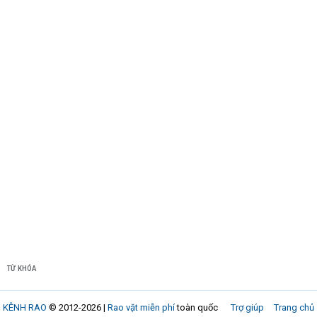
TỪ KHÓA
KÊNH RAO
© 2012-2026 |
Rao vặt miễn phí
toàn quốc
Trợ giúp
Trang chủ