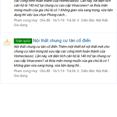
các công trình hoàn thành của Homeclassic. Lần này, với diện tích
căn hộ là 140 m2 tại chung cư cao cấp Vinaconex1 và thỏa mãn
mong muốn của gia chủ là có 1 không gian vừa sang trọng, vừa tiện
dụng thì việc lựa chọn Phong cách...
Pham cong Huy
Chủ đề
16/1/19
Trả lời: 0
Diễn đàn:
Nội thất -
Gia dụng
Nội thất chung cư tân cổ điển
Toàn quốc
Nội thất chung cư tân cổ điển Thêm một thiết kế nội thất mới cho
chung cư nằm trong bộ sưu tập các công trình hoàn thành của
Homeclassic. Lần này, với diện tích căn hộ là 140 m2 tại chung cư
cao cấp Vinaconex1 và thỏa mãn mong muốn của gia chủ là có 1
không gian vừa sang trọng, vừa tiện dụng thì...
Pham cong Huy
Chủ đề
16/1/19
Trả lời: 0
Diễn đàn:
Nội thất -
Gia dụng