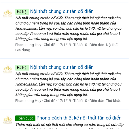
Nội thất chung cư tân cổ điển
Hà Nội
Nội thất chung cư tân cổ điển Thêm một thiết kế nội thất mới cho
chung cư nằm trong bộ sưu tập các công trình hoàn thành của
Homeclassic. Lần này, với diện tích căn hộ là 140 m2 tại chung cư
cao cấp Vinaconex1 và thỏa mãn mong muốn của gia chủ là có 1
không gian vừa sang trọng, vừa tiện dụng thì...
Pham cong Huy
Chủ đề
17/1/19
Trả lời: 0
Diễn đàn:
Nội thất -
Gia dụng
Nội thất chung cư tân cổ điển
Hà Nội
Nội thất chung cư tân cổ điển Thêm một thiết kế nội thất mới cho
chung cư nằm trong bộ sưu tập các công trình hoàn thành của
Homeclassic. Lần này, với diện tích căn hộ là 140 m2 tại chung cư
cao cấp Vinaconex1 và thỏa mãn mong muốn của gia chủ là có 1
không gian vừa sang trọng, vừa tiện dụng thì...
Pham cong Huy
Chủ đề
17/1/19
Trả lời: 0
Diễn đàn:
Thứ khác
Phong cách thiết kế nội thất tân cổ điển
Toàn quốc
Thêm một thiết kế nội thất mới cho chung cư nằm trong bộ sưu tập