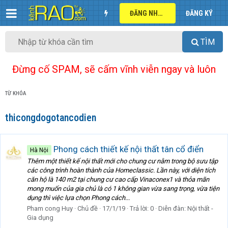
ĐĂNG NHẬP
ĐĂNG KÝ
TÌM
Đừng cố SPAM, sẽ cấm vĩnh viễn ngay và luôn
TỪ KHÓA
thicongdogotancodien
Phong cách thiết kế nội thất tân cổ điển
Hà Nội
Thêm một thiết kế nội thất mới cho chung cư nằm trong bộ sưu tập
các công trình hoàn thành của Homeclassic. Lần này, với diện tích
căn hộ là 140 m2 tại chung cư cao cấp Vinaconex1 và thỏa mãn
mong muốn của gia chủ là có 1 không gian vừa sang trọng, vừa tiện
dụng thì việc lựa chọn Phong cách...
Pham cong Huy
Chủ đề
17/1/19
Trả lời: 0
Diễn đàn:
Nội thất -
Gia dụng