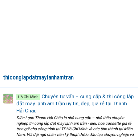
thiconglapdatmaylanhamtran
Chuyên tư vấn – cung cấp & thi công lắp
Hồ Chí Minh
đặt máy lạnh âm trần uy tín, đẹp, giá rẻ tại Thanh
Hải Châu
Điện Lạnh Thanh Hải Châu là nhà cung cấp – nhà thầu chuyên
nghiệp thi công lắp đặt máy lạnh âm trần - dieu hoa cassette giá rẻ
trọn gói cho công trình tại TP.Hồ Chí Minh và các tỉnh thành tại Miền
Nam. Với đội ngũ nhân viên kỹ thuật được đào tạo chuyên nghiệp và