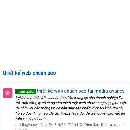
thiết kế web chuẩn seo
thiết kế web chuẩn seo tại media gyancy
Toàn quốc
Lợi ích mà thiết kế website thủ đức mang lại cho doanh nghiệp Do
đó, một công ty có riêng cho mình một web chuyên nghiệp, giao diện
dễ nhìn với các thông tin cơ bản như sản phẩm dịch vụ kinh doanh,
hồ sơ doanh nghiệp. Do đó, Website ra đời để giải quyết các vấn đề
trên và giúp doanh...
mediagyancy
Chủ đề
3/9/21
Trả lời: 0
Diễn đàn:
Dịch vụ doanh
nghiệp