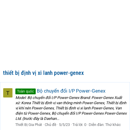
thiết bị định vị xi lanh power-genex
Bộ chuyển đổi I/P Power-Genex
Toàn quốc
T
Model: Bộ chuyển đổi I/P Power-Genex Brand: Power-Genex Xuất
xứ: Korea Thiết bị định vị van thông minh Power-Genex, Thiết bị định
vị khí nén Power-Genex, Thiết bị định vị xi lanh Power-Genex, Van
điện từ Power-Genex, Bộ chuyển đổi I/P Power-Genex Power-Genex
Ltd. (trước đây là Daehan...
Thiết Bị Gia Phát
Chủ đề
5/5/23
Trả lời: 0
Diễn đàn:
Thứ khác