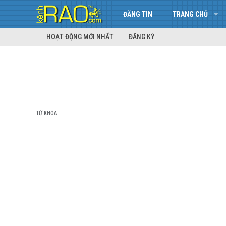
ĐĂNG TIN
TRANG CHỦ
HOẠT ĐỘNG MỚI NHẤT
ĐĂNG KÝ
TỪ KHÓA