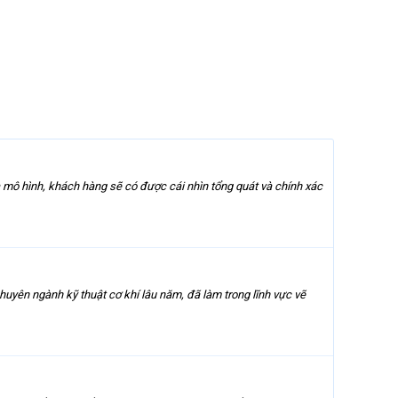
ua mô hình, khách hàng sẽ có được cái nhìn tổng quát và chính xác
ên ngành kỹ thuật cơ khí lâu năm, đã làm trong lĩnh vực vẽ