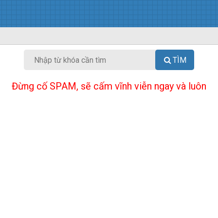
TÌM
Đừng cố SPAM, sẽ cấm vĩnh viễn ngay và luôn