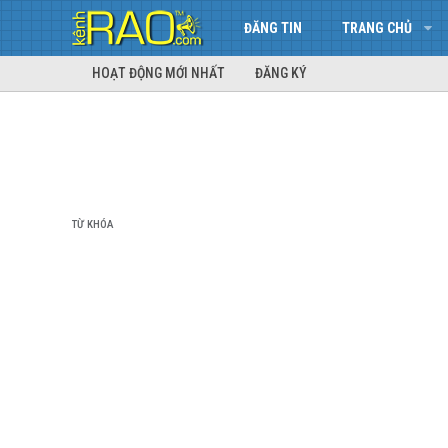
ĐĂNG TIN
TRANG CHỦ
HOẠT ĐỘNG MỚI NHẤT
ĐĂNG KÝ
TỪ KHÓA