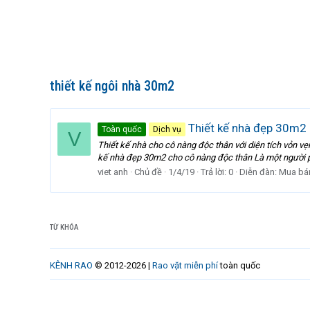
thiết kế ngôi nhà 30m2
Thiết kế nhà đẹp 30m2 
Toàn quốc
Dịch vụ
V
Thiết kế nhà cho cô nàng độc thân với diện tích vỏn 
kế nhà đẹp 30m2 cho cô nàng độc thân Là một người ph
viet anh
Chủ đề
1/4/19
Trả lời: 0
Diễn đàn:
Mua bá
TỪ KHÓA
KÊNH RAO
© 2012-2026 |
Rao vặt miễn phí
toàn quốc