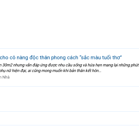
cho cô nàng độc thân phong cách “sắc màu tuổi thơ”
vẹn 30m2 nhưng vẫn đáp ứng được nhu cầu sống và hứa hẹn mang lại những phút g
ụ nữ hiện đại, ai cũng mong muốn khi bản thân kết hôn...
n Nhà