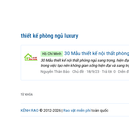
thiết kế phòng ngủ luxury
30 Mẫu thiết kế nội thất phòng
Hồ Chí Minh
30 Mẫu thiết kế nội thất phòng ngủ sang trọng, hiện đại
trong việc tạo nên không gian sống hiện đại và sang tr
Nguyễn Thân Bảo
Chủ đề
18/9/23
Trả lời: 0
Diễn đ
TỪ KHÓA
KÊNH RAO
© 2012-2026 |
Rao vặt miễn phí
toàn quốc