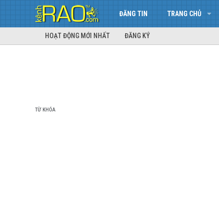
ĐĂNG TIN
TRANG CHỦ
HOẠT ĐỘNG MỚI NHẤT
ĐĂNG KÝ
TỪ KHÓA