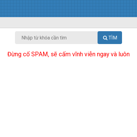
TÌM
Đừng cố SPAM, sẽ cấm vĩnh viễn ngay và luôn