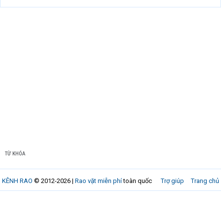
TỪ KHÓA
KÊNH RAO
© 2012-2026 |
Rao vặt miễn phí
toàn quốc
Trợ giúp
Trang chủ