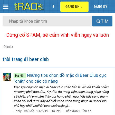
ĐĂNG NHẬP
ĐĂNG KÝ
TÌM
Đừng cố SPAM, sẽ cấm vĩnh viễn ngay và luôn
TỪ KHÓA
thời trang đi beer club
Những tips chọn đồ mặc đi Beer Club cực
Hà Nội
“chất” cho các cô nàng
Việc lựa chọn đồ mặc đi beer club chắc hẳn là vấn đề khiến nhiều
cô nàng phải đau đầu. Sự đắn đo trong việc chọn trang phục cũng
sẽ khiến chị em cảm thấy cụt hứng phần nào. Vậy hãy cùng tham
khảo bài viết dưới đây để biết cách chọn trang phục đi Beer Club
phù hợp nhất nhé! Đi beer club mặc gì...
Jonly
Chủ đề
21/2/19
Trả lời: 3
Diễn đàn:
Quần áo