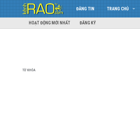
ĐĂNG TIN
TRANG CHỦ
HOẠT ĐỘNG MỚI NHẤT
ĐĂNG KÝ
TỪ KHÓA