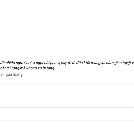
t nhiều người bởi vị ngọt bùi pha vị cay tê tê đầu lưỡi mang lại cảm giác tuyệt vờ
 năng lượng mà không sợ bị tăng...
án qua mạng