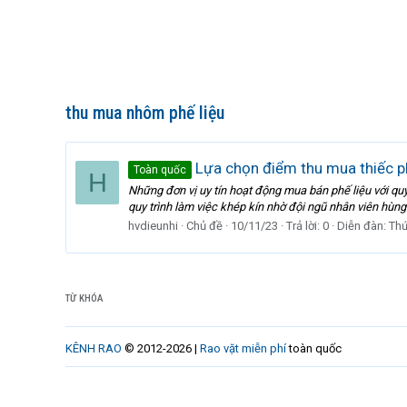
thu mua nhôm phế liệu
Lựa chọn điểm thu mua thiếc phế
Toàn quốc
H
Những đơn vị uy tín hoạt động mua bán phế liệu với qu
quy trình làm việc khép kín nhờ đội ngũ nhân viên hùng
hvdieunhi
Chủ đề
10/11/23
Trả lời: 0
Diễn đàn:
Thứ
TỪ KHÓA
KÊNH RAO
© 2012-2026 |
Rao vặt miễn phí
toàn quốc