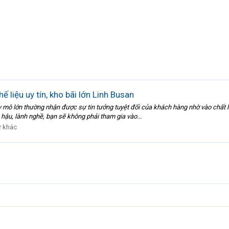
 liệu uy tín, kho bãi lớn Linh Busan
y mô lớn thường nhận được sự tin tưởng tuyệt đối của khách hàng nhờ vào chất l
 hậu, lành nghề, bạn sẽ không phải tham gia vào...
 khác