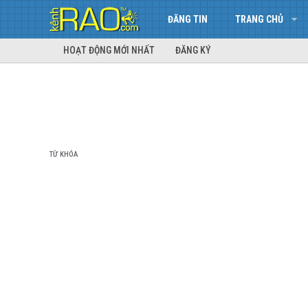
ĐĂNG TIN
TRANG CHỦ
HOẠT ĐỘNG MỚI NHẤT
ĐĂNG KÝ
TỪ KHÓA