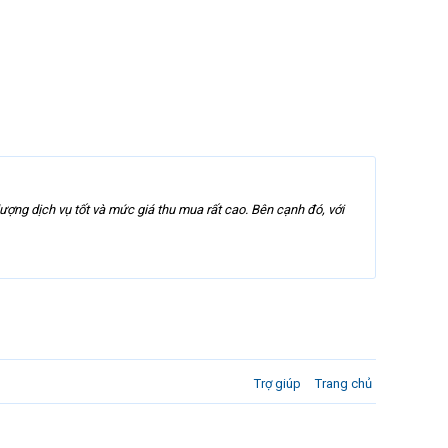
ượng dịch vụ tốt và mức giá thu mua rất cao. Bên cạnh đó, với
Trợ giúp
Trang chủ