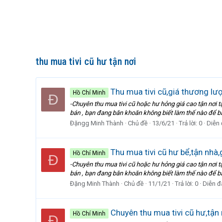
thu mua tivi cũ hư tận nơi
Thu mua tivi cũ,giá thương lư
Hồ Chí Minh
Đ
-Chuyên thu mua tivi cũ hoặc hư hỏng giá cao tận nơi t
bán , bạn đang băn khoăn không biết làm thế nào để bá
Đặngg Minh Thành
Chủ đề
13/6/21
Trả lời: 0
Diễn
Thu mua tivi cũ hư bể,tận nhà,
Hồ Chí Minh
Đ
-Chuyên thu mua tivi cũ hoặc hư hỏng giá cao tận nơi t
bán , bạn đang băn khoăn không biết làm thế nào để bá
Đặng Minh Thành
Chủ đề
11/1/21
Trả lời: 0
Diễn đ
Chuyên thu mua tivi cũ hư,tận 
Hồ Chí Minh
Đ