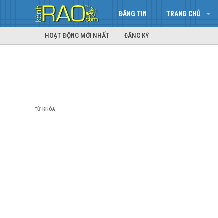
ĐĂNG TIN
TRANG CHỦ
HOẠT ĐỘNG MỚI NHẤT
ĐĂNG KÝ
TỪ KHÓA