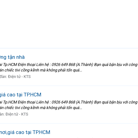
ợng tận nhà
ại Tp.HCM Điện thoại Liên hệ : 0926 649 868 (A.Thành) Bạn quá bận bịu với công 
n chiếc tivi cồng kềnh mà không phải tốn quá...
 đàn:
Điện tử - KTS
giá cao tại TP.HCM
ại Tp.HCM Điện thoại Liên hệ : 0926 649 868 (A.Thành) Bạn quá bận bịu với công 
n chiếc tivi cồng kềnh mà không phải tốn quá...
àn:
Điện tử - KTS
nơi,giá cao tại TP.HCM