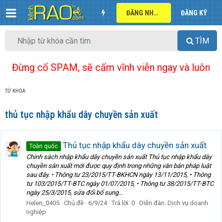
ĐĂNG NHẬP
ĐĂNG KÝ
TÌM
Đừng cố SPAM, sẽ cấm vĩnh viễn ngay và luôn
TỪ KHÓA
thủ tục nhập khẩu dây chuyền sản xuất
Thủ tục nhập khẩu dây chuyền sản xuất
Toàn quốc
Chính sách nhập khẩu dây chuyền sản xuất Thủ tục nhập khẩu dây
chuyền sản xuất mới được quy định trong những văn bản pháp luật
sau đây. • Thông tư 23/2015/TT-BKHCN ngày 13/11/2015, • Thông
tư 103/2015/TT-BTC ngày 01/07/2015, • Thông tư 38/2015/TT-BTC
ngày 25/3/2015, sửa đổi bổ sung...
Helen_0405
Chủ đề
6/9/24
Trả lời: 0
Diễn đàn:
Dịch vụ doanh
nghiệp