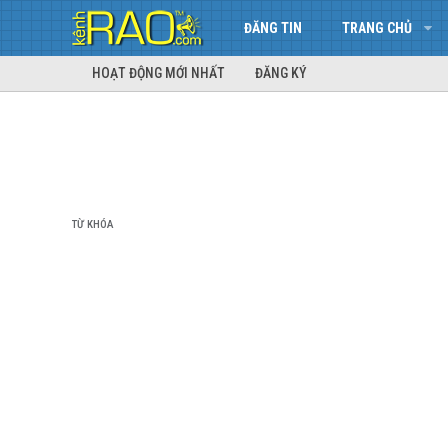
ĐĂNG TIN
TRANG CHỦ
HOẠT ĐỘNG MỚI NHẤT
ĐĂNG KÝ
TỪ KHÓA