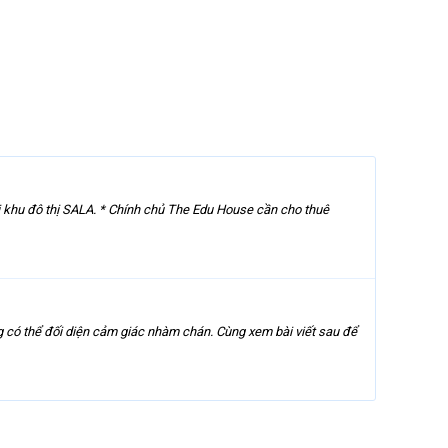
i khu đô thị SALA. * Chính chủ The Edu House cần cho thuê
ó thể đối diện cảm giác nhàm chán. Cùng xem bài viết sau để