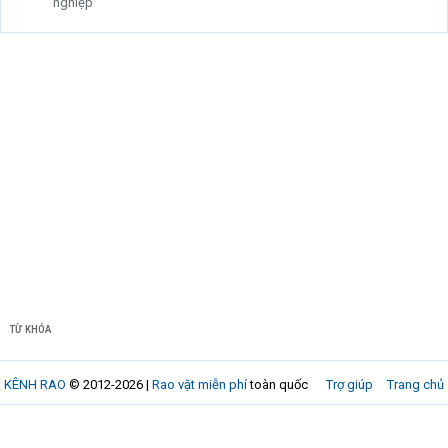
nghiệp
TỪ KHÓA
KÊNH RAO
© 2012-2026 |
Rao vặt miễn phí
toàn quốc
Trợ giúp
Trang chủ