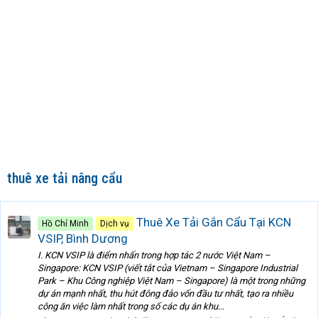
thuê xe tải nâng cẩu
Thuê Xe Tải Gắn Cẩu Tại KCN
Hồ Chí Minh
Dịch vụ
VSIP, Bình Dương
I. KCN VSIP là điểm nhấn trong hợp tác 2 nước Việt Nam –
Singapore: KCN VSIP (viết tắt của Vietnam – Singapore Industrial
Park – Khu Công nghiệp Việt Nam – Singapore) là một trong những
dự án mạnh nhất, thu hút đông đảo vốn đầu tư nhất, tạo ra nhiều
công ăn việc làm nhất trong số các dụ án khu...