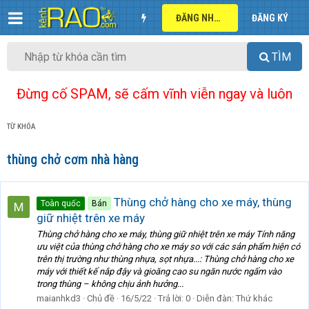
ĐĂNG NHẬP
ĐĂNG KÝ
TÌM
Đừng cố SPAM, sẽ cấm vĩnh viễn ngay và luôn
TỪ KHÓA
thùng chở cơm nhà hàng
Thùng chở hàng cho xe máy, thùng
Toàn quốc
Bán
giữ nhiệt trên xe máy
Thùng chở hàng cho xe máy, thùng giữ nhiệt trên xe máy Tính năng
ưu việt của thùng chở hàng cho xe máy so với các sản phẩm hiện có
trên thị trường như thùng nhựa, sọt nhựa...: Thùng chở hàng cho xe
máy với thiết kế nắp đậy và gioăng cao su ngăn nước ngấm vào
trong thùng – không chịu ảnh hưởng...
maianhkd3
Chủ đề
16/5/22
Trả lời: 0
Diễn đàn:
Thứ khác