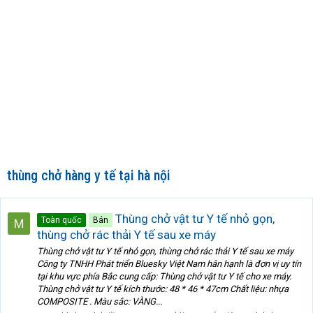
thùng chở hàng y tế tại hà nội
Thùng chở vật tư Y tế nhỏ gọn,
Toàn quốc
Bán
thùng chở rác thải Y tế sau xe máy
Thùng chở vật tư Y tế nhỏ gọn, thùng chở rác thải Y tế sau xe máy
Công ty TNHH Phát triển Bluesky Việt Nam hân hạnh là đơn vị uy tín
tại khu vực phía Bắc cung cấp: Thùng chở vật tư Y tế cho xe máy.
Thùng chở vật tư Y tế kích thước: 48 * 46 * 47cm Chất liệu: nhựa
COMPOSITE . Màu sắc: VÀNG...