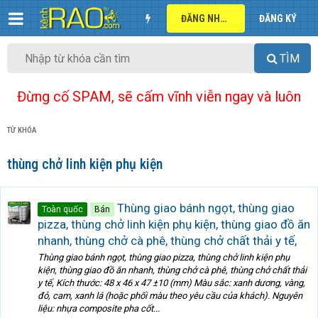
ĐĂNG NHẬP
ĐĂNG KÝ
TÌM
Đừng cố SPAM, sẽ cấm vĩnh viễn ngay và luôn
TỪ KHÓA
thùng chở linh kiện phụ kiện
Thùng giao bánh ngọt, thùng giao
Toàn quốc
Bán
pizza, thùng chở linh kiện phụ kiện, thùng giao đồ ăn
nhanh, thùng chở cà phê, thùng chở chất thải y tế,
Thùng giao bánh ngọt, thùng giao pizza, thùng chở linh kiện phụ
kiện, thùng giao đồ ăn nhanh, thùng chở cà phê, thùng chở chất thải
y tế, Kích thước: 48 x 46 x 47 ±10 (mm) Màu sắc: xanh dương, vàng,
đỏ, cam, xanh lá (hoặc phối màu theo yêu cầu của khách). Nguyên
liệu: nhựa composite pha cốt...