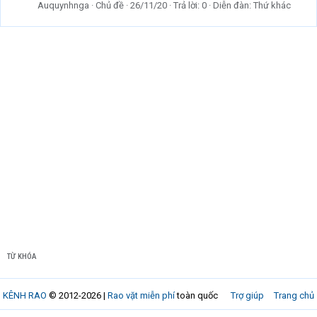
Auquynhnga
Chủ đề
26/11/20
Trả lời: 0
Diễn đàn:
Thứ khác
TỪ KHÓA
KÊNH RAO
© 2012-2026 |
Rao vặt miễn phí
toàn quốc
Trợ giúp
Trang chủ