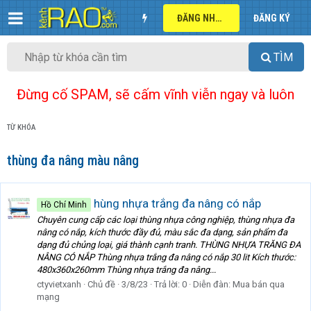
ĐĂNG NHẬP
ĐĂNG KÝ
TÌM
Đừng cố SPAM, sẽ cấm vĩnh viễn ngay và luôn
TỪ KHÓA
thùng đa nâng màu nâng
hùng nhựa trắng đa nâng có nắp
Hồ Chí Minh
Chuyên cung cấp các loại thùng nhựa công nghiệp, thùng nhựa đa
nâng có nắp, kích thước đầy đủ, màu sắc đa dạng, sản phẩm đa
dạng đủ chủng loại, giá thành cạnh tranh. THÙNG NHỰA TRĂNG ĐA
NÂNG CÓ NẮP Thùng nhựa trắng đa nâng có nắp 30 lit Kích thước:
480x360x260mm Thùng nhựa trắng đa nâng...
ctyvietxanh
Chủ đề
3/8/23
Trả lời: 0
Diễn đàn:
Mua bán qua
mạng