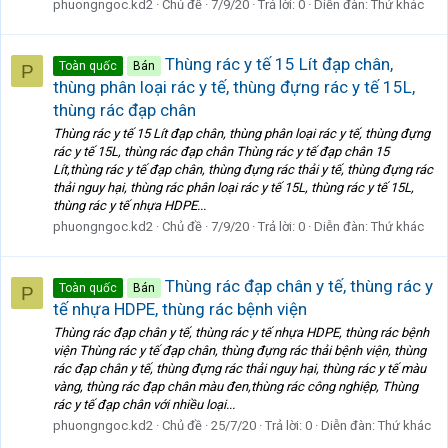
phuongngoc.kd2
Chủ đề
7/9/20
Trả lời: 0
Diễn đàn:
Thứ khác
Thùng rác y tế 15 Lít đạp chân,
Toàn quốc
Bán
P
thùng phân loại rác y tế, thùng đựng rác y tế 15L,
thùng rác đạp chân
Thùng rác y tế 15 Lít đạp chân, thùng phân loại rác y tế, thùng đựng
rác y tế 15L, thùng rác đạp chân Thùng rác y tế đạp chân 15
Lít,thùng rác y tế đạp chân, thùng đựng rác thải y tế, thùng đựng rác
thải nguy hại, thùng rác phân loại rác y tế 15L, thùng rác y tế 15L,
thùng rác y tế nhựa HDPE...
phuongngoc.kd2
Chủ đề
7/9/20
Trả lời: 0
Diễn đàn:
Thứ khác
Thùng rác đạp chân y tế, thùng rác y
Toàn quốc
Bán
P
tế nhựa HDPE, thùng rác bệnh viện
Thùng rác đạp chân y tế, thùng rác y tế nhựa HDPE, thùng rác bệnh
viện Thùng rác y tế đạp chân, thùng đựng rác thải bệnh viện, thùng
rác đạp chân y tế, thùng đựng rác thải nguy hại, thùng rác y tế màu
vàng, thùng rác đạp chân màu đen,thùng rác công nghiệp, Thùng
rác y tế đạp chân với nhiều loại...
phuongngoc.kd2
Chủ đề
25/7/20
Trả lời: 0
Diễn đàn:
Thứ khác