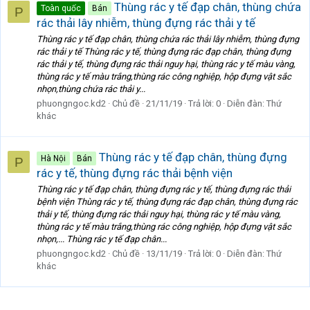
Thùng rác y tế đạp chân, thùng chứa
Toàn quốc
Bán
P
rác thải lây nhiễm, thùng đựng rác thải y tế
Thùng rác y tế đạp chân, thùng chứa rác thải lây nhiễm, thùng đựng
rác thải y tế Thùng rác y tế, thùng đựng rác đạp chân, thùng đựng
rác thải y tế, thùng đựng rác thải nguy hại, thùng rác y tế màu vàng,
thùng rác y tế màu trắng,thùng rác công nghiệp, hộp đựng vật sắc
nhọn,thùng chứa rác thải y...
phuongngoc.kd2
Chủ đề
21/11/19
Trả lời: 0
Diễn đàn:
Thứ
khác
Thùng rác y tế đạp chân, thùng đựng
Hà Nội
Bán
P
rác y tế, thùng đựng rác thải bệnh viện
Thùng rác y tế đạp chân, thùng đựng rác y tế, thùng đựng rác thải
bệnh viện Thùng rác y tế, thùng đựng rác đạp chân, thùng đựng rác
thải y tế, thùng đựng rác thải nguy hại, thùng rác y tế màu vàng,
thùng rác y tế màu trắng,thùng rác công nghiệp, hộp đựng vật sắc
nhọn,... Thùng rác y tế đạp chân...
phuongngoc.kd2
Chủ đề
13/11/19
Trả lời: 0
Diễn đàn:
Thứ
khác