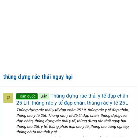
thùng đựng rác thải nguy hại
Thùng đựng rác thải y tế đạp chân
Toàn quốc
Bán
P
25 Lít, thùng rác y tế đạp chân, thùng rác y tế 25L
Thùng đựng rác thải y tế đạp chân 25 Lít, thùng rác y tế đạp chân,
thùng rác y tế 25L Thùng rác y tế 25 lít đạp chân, thùng đựng rác
đạp chân, thùng đựng rác thải y tế, thùng đựng rác thải nguy hại,
thùng rác 25L y tế, thùng phân loại rác y tế ,thùng rác công nghiệp,
thùng chứa rác thải y tế...