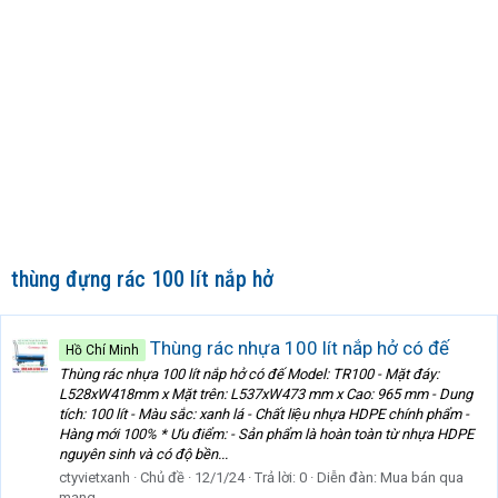
thùng đựng rác 100 lít nắp hở
Thùng rác nhựa 100 lít nắp hở có đế
Hồ Chí Minh
Thùng rác nhựa 100 lít nắp hở có đế Model: TR100 - Mặt đáy:
L528xW418mm x Mặt trên: L537xW473 mm x Cao: 965 mm - Dung
tích: 100 lít - Màu sắc: xanh lá - Chất liệu nhựa HDPE chính phẩm -
Hàng mới 100% * Ưu điểm: - Sản phẩm là hoàn toàn từ nhựa HDPE
nguyên sinh và có độ bền...
ctyvietxanh
Chủ đề
12/1/24
Trả lời: 0
Diễn đàn:
Mua bán qua
mạng