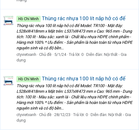
Thùng rác nhựa 100 lít nắp hở có đế
Hồ Chí Minh
Thùng rác nhựa 100 lít nắp hở có đế Model: TR100 - Mặt đáy:
L528xW418mm x Mặt trên: L537xW473 mm x Cao: 965 mm - Dung
tích: 100 lít - Màu sắc: xanh lá - Chất liệu nhựa HDPE chính phẩm -
Hàng mới 100% * Ưu điểm: - Sản phẩm là hoàn toàn từ nhựa HDPE
nguyên sinh và có độ bền...
ctyvietxanh
Chủ đề
5/1/24
Trả lời: 0
Diễn đàn:
Nội thất - Gia
dụng
Thùng rác nhựa 100 lít nắp hở có đế
Hồ Chí Minh
Thùng rác nhựa 100 lít nắp hở có đế Model: TR100 - Mặt đáy:
L528xW418mm x Mặt trên: L537xW473 mm x Cao: 965 mm - Dung
tích: 100 lít - Màu sắc: xanh lá - Chất liệu nhựa HDPE chính phẩm -
Hàng mới 100% * Ưu điểm: - Sản phẩm là hoàn toàn từ nhựa HDPE
nguyên sinh và có độ bền...
ctyvietxanh
Chủ đề
28/12/23
Trả lời: 0
Diễn đàn:
Nội thất - Gia
dụng