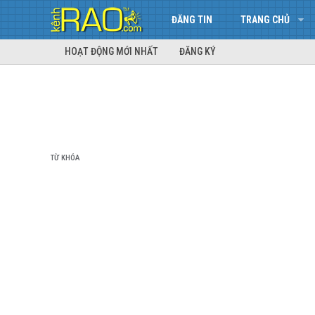
ĐĂNG TIN
TRANG CHỦ
HOẠT ĐỘNG MỚI NHẤT
ĐĂNG KÝ
TỪ KHÓA