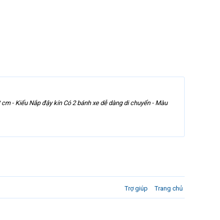
x 93 cm - Kiểu Nắp đậy kín Có 2 bánh xe dễ dàng di chuyển - Màu
Trợ giúp
Trang chủ