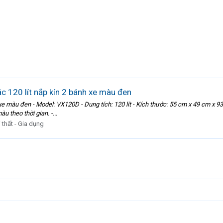
c 120 lít nắp kín 2 bánh xe màu đen
bánh xe màu đen - Model: VX120D - Dung tích: 120 lít - Kích thước: 55 cm x 49 cm 
̀u theo thời gian. -...
 thất - Gia dụng