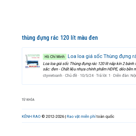
thùng đựng rác 120 lít màu đen
Loa loa giá sốc Thùng đựng rá
Hồ Chí Minh
Loa loa giá sốc Thùng đựng rác 120 lít nắp kín 2 
sắc: đen - Chất liệu nhựa chính phẩm HDPE, dẻo bền ma
ctyvietxanh
Chủ đề
10/5/24
Trả lời: 1
Diễn đàn:
Nội
TỪ KHÓA
KÊNH RAO
© 2012-2026 |
Rao vặt miễn phí
toàn quốc