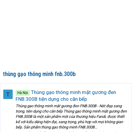
thùng gạo thông minh fnb.300b
Thùng gạo thông minh mặt gương đen
Hà Nội
T
FNB.300B tiện dụng cho căn bếp
Thùng gạo thông minh mặt gương đen FNB.300B - Nét đẹp sang
trọng, tiện dụng cho căn bếp Thùng gạo thông minh mặt gương đen
FNB.300B là một sản phẩm mới của thương hiệu Fandi, được thiết
kế với kiểu dáng hiện đại, sang trọng, phù hợp với mọi không gian
bếp. Sản phẩm thùng gạo thông minh FNB.300B...