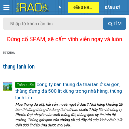
ĐĂNG NHẬP
ĐĂNG KÝ
TÌM
Đừng cố SPAM, sẽ cấm vĩnh viễn ngay và luôn
TỪ KHÓA
thung lanh lon
công ty bán thùng đá thái lan ở sài gòn,
Toàn quốc
thùng đựng đá 500 lít dùng trong nhà hàng, thùng
lạnh lớn
Mua thùng đá ướp hải sản, nước ngọt ở đâu ? Nhà hàng khoảng 20
bàn thì dùng thùng đá dung tích cỡ bao nhiêu ? Hãy liên hệ công ty
Phước Đạt chuyên sản xuất thùng đá, thùng lạnh uy tín trên thị
trường. Thùng giữ lạnh của chúng tôi có đầy đủ các kích cỡ từ 3 lít
đến 800 lít đáp ứng được mọi yêu...