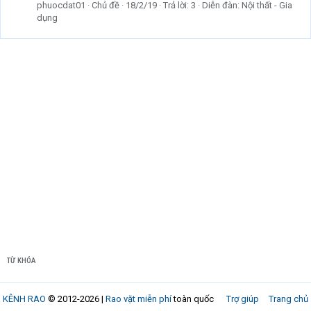
phuocdat01
Chủ đề
18/2/19
Trả lời: 3
Diễn đàn:
Nội thất - Gia
dụng
TỪ KHÓA
KÊNH RAO
© 2012-2026 |
Rao vặt miễn phí
toàn quốc
Trợ giúp
Trang chủ