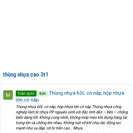
thùng nhựa cao 3t1
Thùng nhựa 60L có nắp, hộp nhựa
Toàn quốc
Bán
lớn có nắp
Thùng nhựa 60L có nắp, hộp nhựa lớn có nắp Thùng nhựa công
nghiệp làm từ nhựa PP nguyên sinh với đặc tính dẻo – bền – chống
biến dạng tốt: Không cong vênh, không móp méo khi đựng hàng tải
trọng lớn và chồng lên nhau. Không nứt vỡ khi chịu tác động lực
mạnh như va dập, rơi từ trên cao... Nhựa...