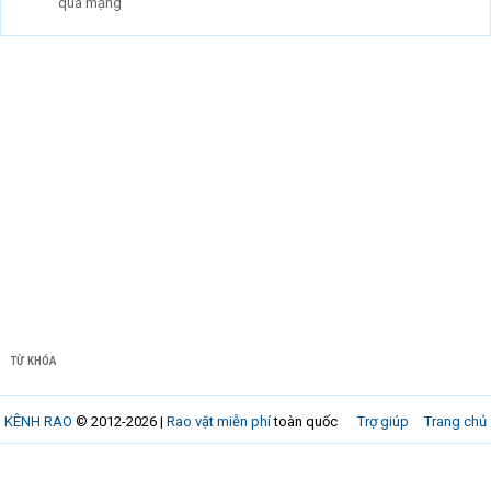
qua mạng
TỪ KHÓA
KÊNH RAO
© 2012-2026 |
Rao vặt miễn phí
toàn quốc
Trợ giúp
Trang chủ