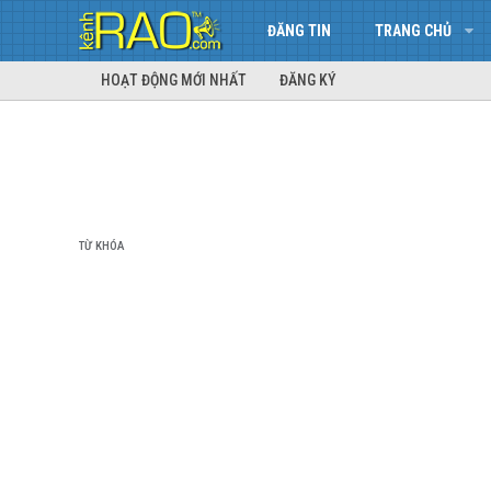
ĐĂNG TIN
TRANG CHỦ
HOẠT ĐỘNG MỚI NHẤT
ĐĂNG KÝ
TỪ KHÓA