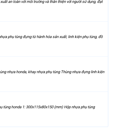
ất an toàn với môi trường và thân thiện với người sử dụng, đạt
hựa phụ tùng đựng từ hành hóa sản xuất, linh kiện phụ tùng, đồ
thùng nhựa honda, khay nhựa phụ tùng Thùng nhựa đựng linh kiện
phụ tùng honda 1: 300x115x80x150 (mm) Hộp nhựa phụ tùng