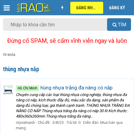
ĐĂNG NHẬP
ĐĂNG KÝ
TÌM
Đừng cố SPAM, sẽ cấm vĩnh viễn ngay và luôn
TỪ KHÓA
thùng nhựa nắp
hùng nhựa trắng đa nâng có nắp
Hồ Chí Minh
Chuyên cung cấp các loại thùng nhựa công nghiệp, thùng nhựa đa
nâng có nắp, kích thước đầy đủ, màu sắc đa dạng, sản phẩm đa
dạng đủ chủng loại, giá thành cạnh tranh. THÙNG NHỰA TRĂNG ĐA
NÂNG CÓ NẮP Thùng nhựa trắng đa nâng có nắp 30 lit Kích thước:
480x360x260mm Thùng nhựa trắng đa nâng...
ctyvietxanh
Chủ đề
3/8/23
Trả lời: 0
Diễn đàn:
Mua bán qua
mạng