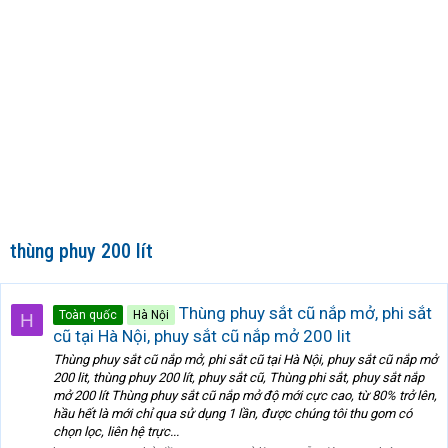
thùng phuy 200 lít
Thùng phuy sắt cũ nắp mở, phi sắt
Toàn quốc
Hà Nội
H
cũ tại Hà Nội, phuy sắt cũ nắp mở 200 lit
Thùng phuy sắt cũ nắp mở, phi sắt cũ tại Hà Nội, phuy sắt cũ nắp mở
200 lit, thùng phuy 200 lít, phuy sắt cũ, Thùng phi sắt, phuy sắt nắp
mở 200 lít Thùng phuy sắt cũ nắp mở độ mới cực cao, từ 80% trở lên,
hầu hết là mới chỉ qua sử dụng 1 lần, được chúng tôi thu gom có
chọn lọc, liên hệ trực...