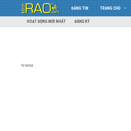
ĐĂNG TIN
TRANG CHỦ
HOẠT ĐỘNG MỚI NHẤT
ĐĂNG KÝ
TỪ KHÓA