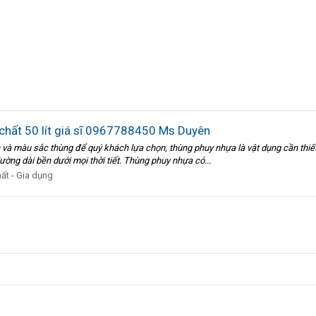
chất 50 lít giá sĩ 0967788450 Ms Duyên
à màu sắc thùng để quý khách lựa chọn, thùng phuy nhựa là vật dụng cần thiết
ng dài bền dưới mọi thời tiết. Thùng phuy nhựa có...
hất - Gia dụng