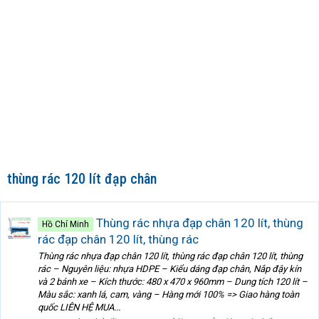
thùng rác 120 lít đạp chân
Thùng rác nhựa đạp chân 120 lít, thùng
Hồ Chí Minh
rác đạp chân 120 lít, thùng rác
Thùng rác nhựa đạp chân 120 lít, thùng rác đạp chân 120 lít, thùng
rác – Nguyên liệu: nhựa HDPE – Kiểu dáng đạp chân, Nắp đậy kín
và 2 bánh xe – Kích thước: 480 x 470 x 960mm – Dung tích 120 lít –
Màu sắc: xanh lá, cam, vàng – Hàng mới 100% => Giao hàng toàn
quốc LIÊN HỆ MUA...