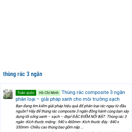
thùng rác 3 ngăn
Thùng rác composite 3 ngăn
Toàn quốc
Hồ Chí Minh
phân loại – giải pháp xanh cho môi trường sạch
Bạn đang tìm kiếm giải pháp hiệu quả để phân loại rác ngay từ đầu
nguồn? Hãy để thùng rác composite 3 ngăn đồng hành cùng bạn xây
dựng lối sống xanh – sạch – đẹp! ĐẶC ĐIỂM NỔI BẬT: Thùng rác 3
ngăn -Kích thước miệng : 940 x 460mm -Kích thước đáy : 840 x
330mm -Chiều cao thùng bao gồm nắp ...