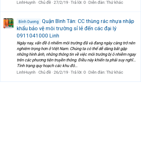
LinhHuynh
Chủ đề
27/2/19
Trả lời: 0
Diễn đàn:
Thứ khác
Quận Bình Tân: CC thùng rác nhựa nhập
Bình Dương
khẩu bảo vệ môi trường sỉ lẻ đến các đại lý
0911041000 Linh
Ngày nay, vấn đề ô nhiễm môi trường đã và đang ngày càng trở nên
nghiêm trọng hơn ở Việt Nam. Chúng ta có thể dễ dàng bắt gặp
những hình ảnh, những thông tin về việc môi trường bị ô nhiễm ngay
trên các phương tiện truyền thông. Điều này khiến ta phải suy nghĩ...
Tình trạng quy hoạch các khu đô...
LinhHuynh
Chủ đề
26/2/19
Trả lời: 0
Diễn đàn:
Thứ khác