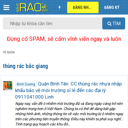
ĐĂNG NHẬP
ĐĂNG KÝ
TÌM
Đừng cố SPAM, sẽ cấm vĩnh viễn ngay và luôn
TỪ KHÓA
thùng rác bắc giang
Quận Bình Tân: CC thùng rác nhựa nhập
Bình Dương
khẩu bảo vệ môi trường sỉ lẻ đến các đại lý
0911041000 Linh
Ngày nay, vấn đề ô nhiễm môi trường đã và đang ngày càng trở nên
nghiêm trọng hơn ở Việt Nam. Chúng ta có thể dễ dàng bắt gặp
những hình ảnh, những thông tin về việc môi trường bị ô nhiễm ngay
trên các phương tiện truyền thông. Điều này khiến ta phải suy nghĩ...
Tình trạng quy hoạch các khu đô...