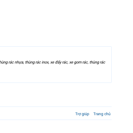
ùng rác nhựa, thùng rác inox, xe đẩy rác, xe gom rác, thùng rác
Trợ giúp
Trang chủ