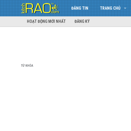
ĐĂNG TIN
TRANG CHỦ
HOẠT ĐỘNG MỚI NHẤT
ĐĂNG KÝ
TỪ KHÓA