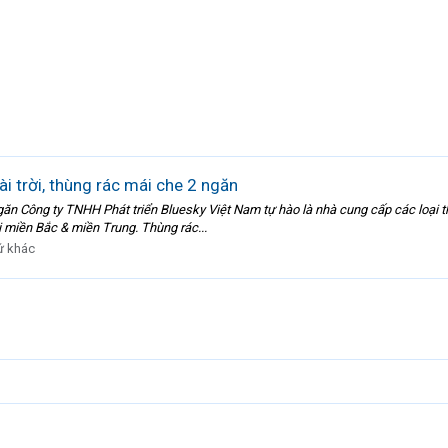
i trời, thùng rác mái che 2 ngăn
ngăn Công ty TNHH Phát triển Bluesky Việt Nam tự hào là nhà cung cấp các loại th
tại miền Bắc & miền Trung. Thùng rác...
ứ khác