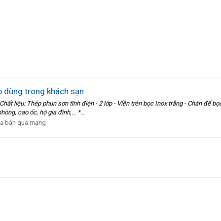
́p dùng trong khách sạn
ạn - Chất liệu: Thép phun sơn tĩnh điện - 2 lớp - Viền trên bọc Inox trắng - Chân đ
ng, cao ốc, hộ gia đình,... *...
a bán qua mạng