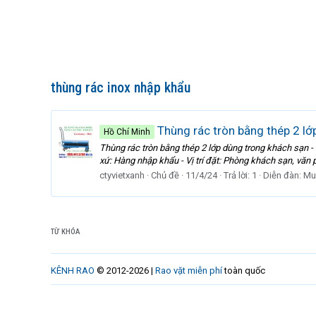
thùng rác inox nhập khẩu
Thùng rác tròn bằng thép 2 lơ
Hồ Chí Minh
Thùng rác tròn bằng thép 2 lớp dùng trong khách s
xứ: Hàng nhập khẩu - Vị trí đặt: Phòng khách sạn, văn phò
ctyvietxanh
Chủ đề
11/4/24
Trả lời: 1
Diễn đàn:
Mu
TỪ KHÓA
KÊNH RAO
© 2012-2026 |
Rao vặt miễn phí
toàn quốc