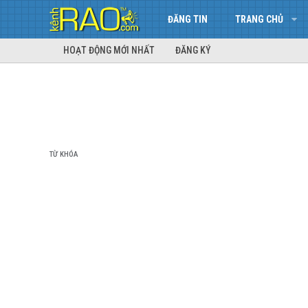
ĐĂNG TIN
TRANG CHỦ
HOẠT ĐỘNG MỚI NHẤT
ĐĂNG KÝ
TỪ KHÓA